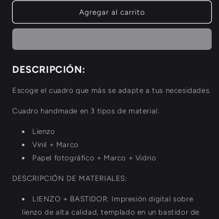
para
para
Silhouette
Silhouette
Agregar al carrito
DESCRIPCIÓN:
Escoge el cuadro que más se adapte a tus necesidades.
Cuadro handmade en 3 tipos de material:
Lienzo
Vinil + Marco
Papel fotográfico + Marco + Vidrio
DESCRIPCIÓN DE MATERIALES:
LIENZO + BASTIDOR: Impresión digital sobre
lienzo de alta calidad, templado en un bastidor de